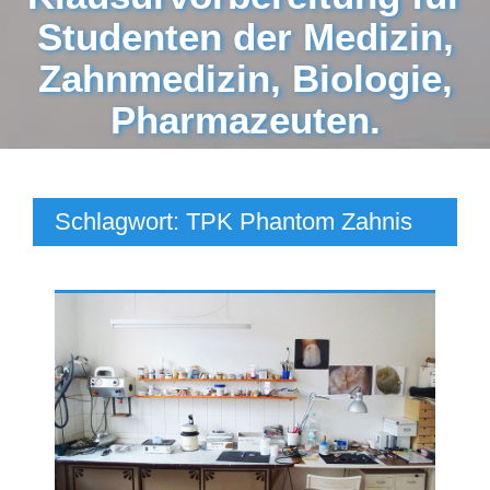
Studenten der Medizin,
Zahnmedizin, Biologie,
Pharmazeuten.
Schlagwort:
TPK Phantom Zahnis