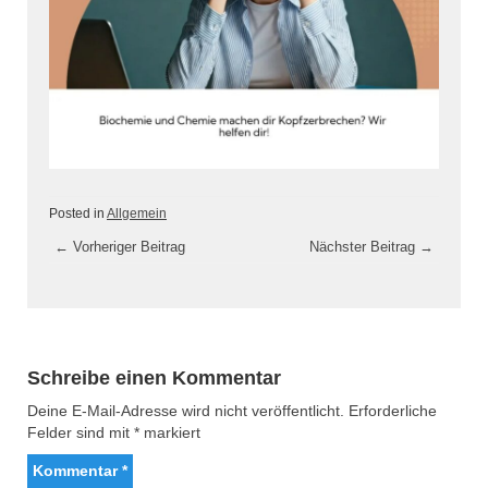
Posted in
Allgemein
Artikel-
←
Vorheriger Beitrag
Nächster Beitrag
→
Navigation
Schreibe einen Kommentar
Deine E-Mail-Adresse wird nicht veröffentlicht.
Erforderliche
Felder sind mit
*
markiert
Kommentar
*