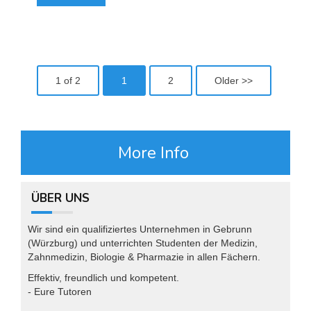
1 of 2
1
2
Older >>
More Info
ÜBER UNS
Wir sind ein qualifiziertes Unternehmen in Gebrunn
(Würzburg) und unterrichten Studenten der Medizin,
Zahnmedizin, Biologie & Pharmazie in allen Fächern.
Effektiv, freundlich und kompetent.
- Eure Tutoren