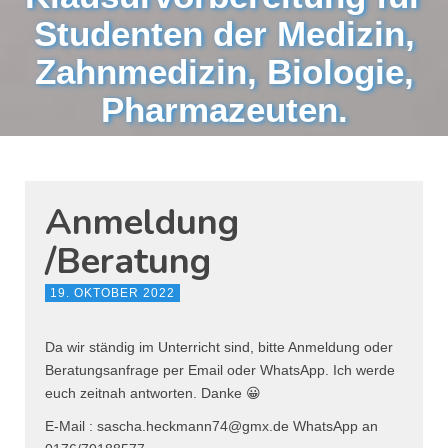
Studenten der Medizin,
Zahnmedizin, Biologie,
Pharmazeuten.
Anmeldung
/Beratung
19. OKTOBER 2022
Da wir ständig im Unterricht sind, bitte Anmeldung oder
Beratungsanfrage per Email oder WhatsApp. Ich werde
euch zeitnah antworten. Danke 😀
E-Mail : sascha.heckmann74@gmx.de WhatsApp an